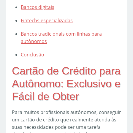
Bancos digitais
Fintechs especializadas
Bancos tradicionais com linhas para
autônomos
Conclusão
Cartão de Crédito para
Autônomo: Exclusivo e
Fácil de Obter
Para muitos profissionais autônomos, conseguir
um cartão de crédito que realmente atenda às
suas necessidades pode ser uma tarefa