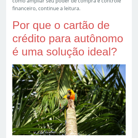
como ampliar seu poder de compra e controle
financeiro, continue a leitura.
Por que o cartão de
crédito para autônomo
é uma solução ideal?