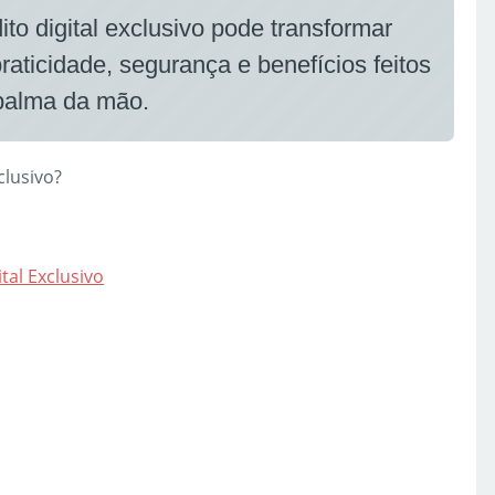
to digital exclusivo pode transformar
raticidade, segurança e benefícios feitos
 palma da mão.
clusivo?
tal Exclusivo