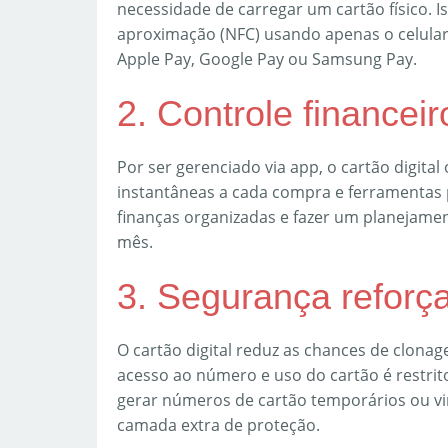
necessidade de carregar um cartão físico. I
aproximação (NFC) usando apenas o celular, 
Apple Pay, Google Pay ou Samsung Pay.
2. Controle financei
Por ser gerenciado via app, o cartão digital
instantâneas a cada compra e ferramentas p
finanças organizadas e fazer um planejamen
mês.
3. Segurança reforç
O cartão digital reduz as chances de clona
acesso ao número e uso do cartão é restri
gerar números de cartão temporários ou vi
camada extra de proteção.