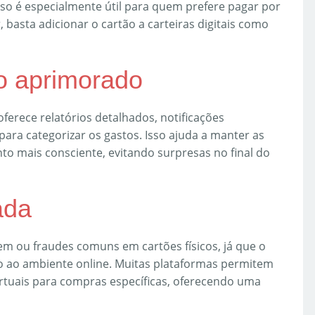
sso é especialmente útil para quem prefere pagar por
basta adicionar o cartão a carteiras digitais como
ro aprimorado
 oferece relatórios detalhados, notificações
ara categorizar os gastos. Isso ajuda a manter as
to mais consciente, evitando surpresas no final do
ada
gem ou fraudes comuns em cartões físicos, já que o
to ao ambiente online. Muitas plataformas permitem
rtuais para compras específicas, oferecendo uma