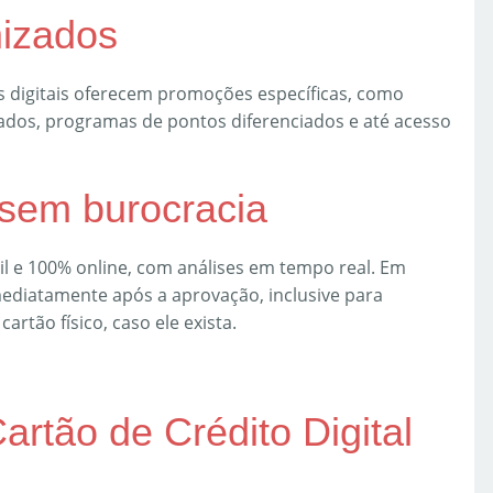
mizados
s digitais oferecem promoções específicas, como
ados, programas de pontos diferenciados e até acesso
 sem burocracia
gil e 100% online, com análises em tempo real. Em
imediatamente após a aprovação, inclusive para
rtão físico, caso ele exista.
rtão de Crédito Digital