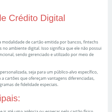
 Crédito Digital
ma modalidade de cartão emitida por bancos, fintechs
s no ambiente digital. Isso significa que ele não possui
ncional, sendo gerenciado e utilizado por meio de
 personalizada, seja para um público-alvo específico,
da a cartões que ofereçam vantagens diferenciadas,
ramas de fidelidade especiais.
ipais:
ir até uma agência ou esperar pelo cartão físico