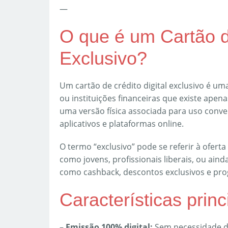
—
O que é um Cartão de
Exclusivo?
Um cartão de crédito digital exclusivo é u
ou instituições financeiras que existe apena
uma versão física associada para uso conve
aplicativos e plataformas online.
O termo “exclusivo” pode se referir à oferta
como jovens, profissionais liberais, ou ain
como cashback, descontos exclusivos e prog
Características princ
–
Emissão 100% digital:
Sem necessidade de 