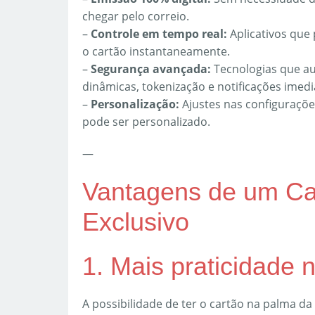
chegar pelo correio.
–
Controle em tempo real:
Aplicativos que
o cartão instantaneamente.
–
Segurança avançada:
Tecnologias que a
dinâmicas, tokenização e notificações imedi
–
Personalização:
Ajustes nas configurações
pode ser personalizado.
—
Vantagens de um Car
Exclusivo
1. Mais praticidade n
A possibilidade de ter o cartão na palma d