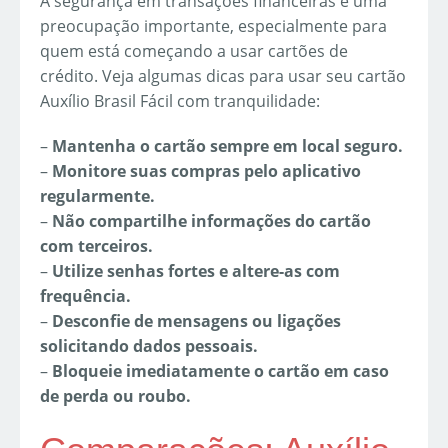
A segurança em transações financeiras é uma
preocupação importante, especialmente para
quem está começando a usar cartões de
crédito. Veja algumas dicas para usar seu cartão
Auxílio Brasil Fácil com tranquilidade:
–
Mantenha o cartão sempre em local seguro.
–
Monitore suas compras pelo aplicativo
regularmente.
–
Não compartilhe informações do cartão
com terceiros.
–
Utilize senhas fortes e altere-as com
frequência.
–
Desconfie de mensagens ou ligações
solicitando dados pessoais.
–
Bloqueie imediatamente o cartão em caso
de perda ou roubo.