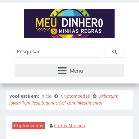
Menu
Você está em:
Início
Criptomoedas
Arbitrum:
Jovem Tem Resultado Incrível com Investimento!
Criptomoedas
Carlos Almeida