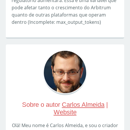
regulatório aumentará. Essa é uma variável que
pode afetar tanto o crescimento do Arbitrum
quanto de outras plataformas que operam
dentro (Incomplete: max_output_tokens)
Sobre o autor
Carlos Almeida
|
Website
Olá! Meu nome é Carlos Almeida, e sou o criador