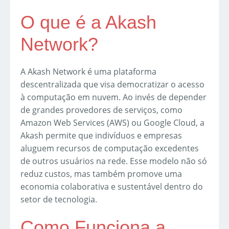
O que é a Akash
Network?
A Akash Network é uma plataforma
descentralizada que visa democratizar o acesso
à computação em nuvem. Ao invés de depender
de grandes provedores de serviços, como
Amazon Web Services (AWS) ou Google Cloud, a
Akash permite que indivíduos e empresas
aluguem recursos de computação excedentes
de outros usuários na rede. Esse modelo não só
reduz custos, mas também promove uma
economia colaborativa e sustentável dentro do
setor de tecnologia.
Como Funciona a