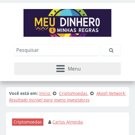
Menu
Você está em:
Início
Criptomoedas
Akash Network:
Resultado Incrível para Jovens Investidores
Criptomoedas
Carlos Almeida