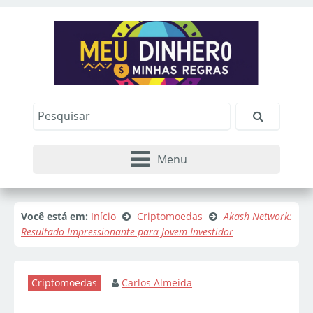
Menu
Você está em:
Início
Criptomoedas
Akash Network:
Resultado Impressionante para Jovem Investidor
Criptomoedas
Carlos Almeida