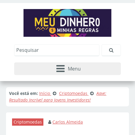
Menu
Você está em:
Início
Criptomoedas
Aave:
Resultado Incrível para Jovens Investidores!
Criptomoedas
Carlos Almeida