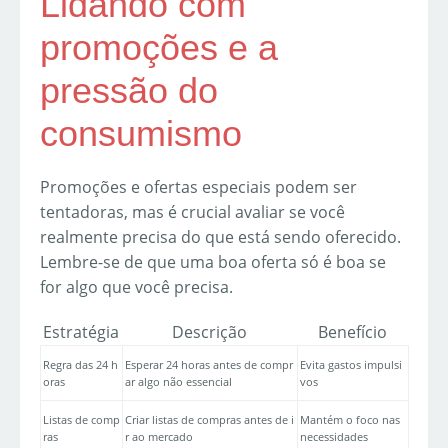
Lidando com
promoções e a
pressão do
consumismo
Promoções e ofertas especiais podem ser
tentadoras, mas é crucial avaliar se você
realmente precisa do que está sendo oferecido.
Lembre-se de que uma boa oferta só é boa se
for algo que você precisa.
Estratégia
Descrição
Benefício
Regra das 24 h
Esperar 24 horas antes de compr
Evita gastos impulsi
oras
ar algo não essencial
vos
Listas de comp
Criar listas de compras antes de i
Mantém o foco nas
ras
r ao mercado
necessidades