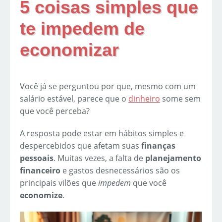
5 coisas simples que
te impedem de
economizar
Você já se perguntou por que, mesmo com um
salário estável, parece que o
dinheiro
some sem
que você perceba?
A resposta pode estar em hábitos simples e
despercebidos que afetam suas
finanças
pessoais
. Muitas vezes, a falta de
planejamento
financeiro
e gastos desnecessários são os
principais vilões que
impedem
que você
economize
.