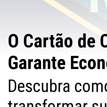
O Cartão de 
Garante Econ
Descubra como
transformar su