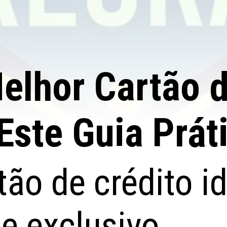
elhor Cartão d
Este Guia Prát
tão de crédito 
e exclusivo.