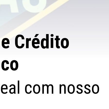
e Crédito
ico
ideal com nosso