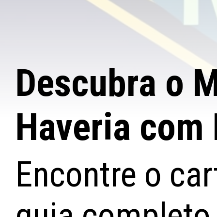
Descubra o M
Haveria com 
Encontre o car
guia completo 