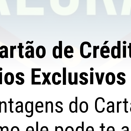
artão de Crédi
ios Exclusivos
ntagens do Cart
o ele pode te a