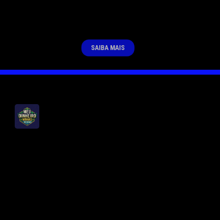
mantenha a comunicação sem
estresse.
SAIBA MAIS