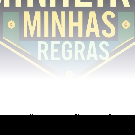
Atendimento ao Cliente Itaú
O cartão de crédito Itaú oferece um