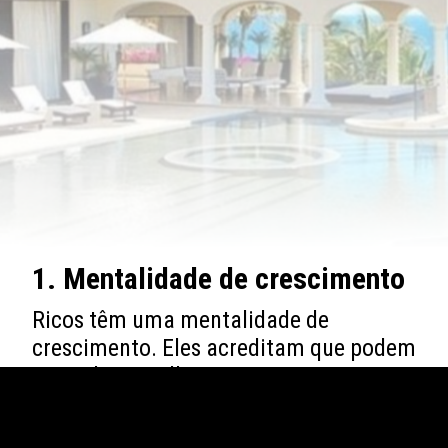
1. Mentalidade de crescimento
Ricos têm uma mentalidade de
crescimento. Eles acreditam que podem
aprender e melhorar sempre. Isso os
leva a buscar conhecimento, a se
educar e a se desenvolver