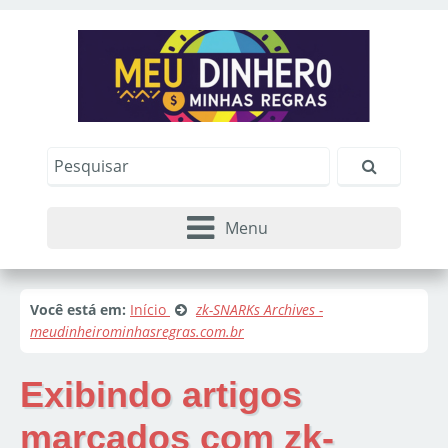
Menu
Você está em:
Início
zk-SNARKs Archives -
meudinheirominhasregras.com.br
Exibindo artigos
marcados com
zk-