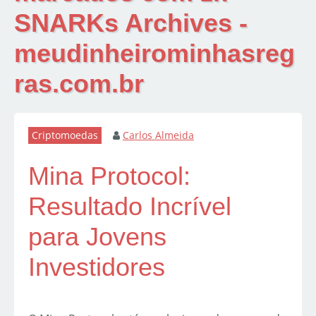
SNARKs Archives -
meudinheirominhasreg
ras.com.br
Criptomoedas
Carlos Almeida
Mina Protocol:
Resultado Incrível
para Jovens
Investidores