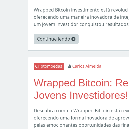
Wrapped Bitcoin investimento está revolu
oferecendo uma maneira inovadora de integ
um jovem investidor conquistou resultados 
Continue lendo
Criptomoedas
Carlos Almeida
Wrapped Bitcoin: Res
Jovens Investidores!
Descubra como o Wrapped Bitcoin está revo
oferecendo uma forma inovadora de aprovei
pelas emocionantes oportunidades das fina