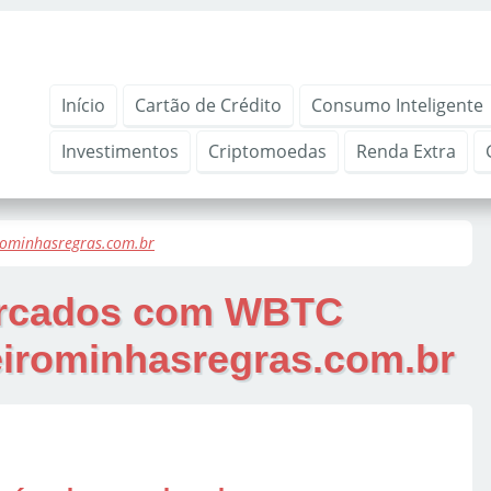
Início
Cartão de Crédito
Consumo Inteligente
Investimentos
Criptomoedas
Renda Extra
rominhasregras.com.br
arcados com
WBTC
eirominhasregras.com.br