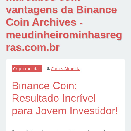
vantagens da Binance
Coin Archives -
meudinheirominhasreg
ras.com.br
Criptomoedas
Carlos Almeida
Binance Coin:
Resultado Incrível
para Jovem Investidor!