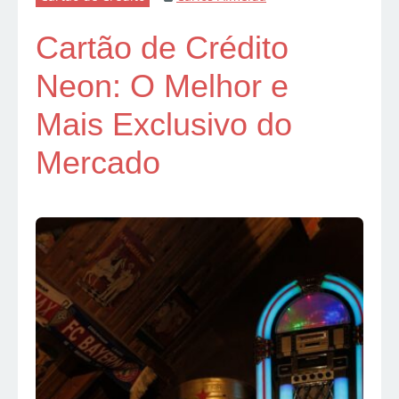
Cartão de Crédito
Neon: O Melhor e
Mais Exclusivo do
Mercado