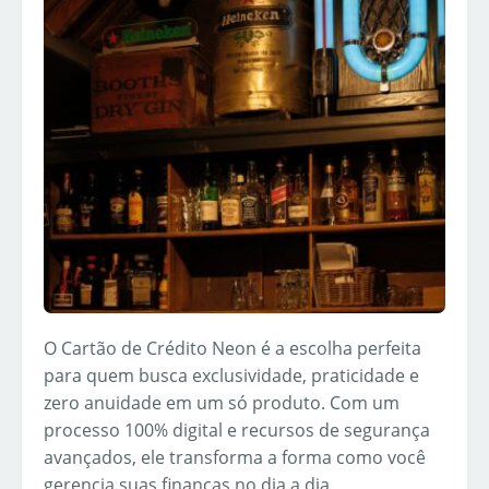
O Cartão de Crédito Neon é a escolha perfeita
para quem busca exclusividade, praticidade e
zero anuidade em um só produto. Com um
processo 100% digital e recursos de segurança
avançados, ele transforma a forma como você
gerencia suas finanças no dia a dia.