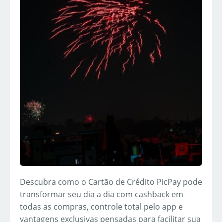
Descubra como o Cartão de Crédito PicPay pode
transformar seu dia a dia com cashback em
todas as compras, controle total pelo app e
vantagens exclusivas pensadas para facilitar sua