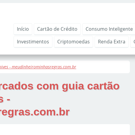
Início
Cartão de Crédito
Consumo Inteligente
Investimentos
Criptomoedas
Renda Extra
hives - meudinheirominhasregras.com.br
arcados com
guia cartão
 -
egras.com.br