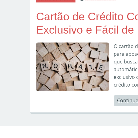
Cartão de Crédito C
Exclusivo e Fácil de
O cartão d
para apose
que busca
automátic
exclusivo
crédito co
Continu