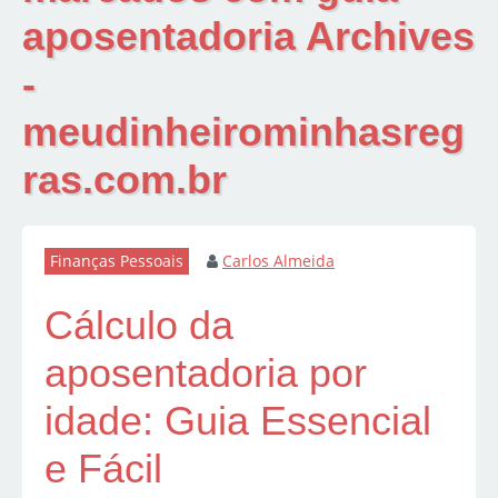
aposentadoria Archives
-
meudinheirominhasreg
ras.com.br
Finanças Pessoais
Carlos Almeida
Cálculo da
aposentadoria por
idade: Guia Essencial
e Fácil