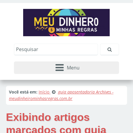
Menu
Você está em:
Início
guia aposentadoria Archives -
meudinheirominhasregras.com.br
Exibindo artigos
marcados com
guia