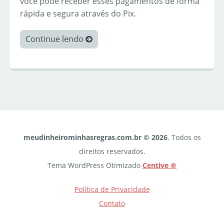
você pode receber esses pagamentos de forma
rápida e segura através do Pix.
Continue lendo
meudinheirominhasregras.com.br © 2026
. Todos os
direitos reservados.
Tema WordPress Otimizado
Centive ®
Política de Privacidade
Contato