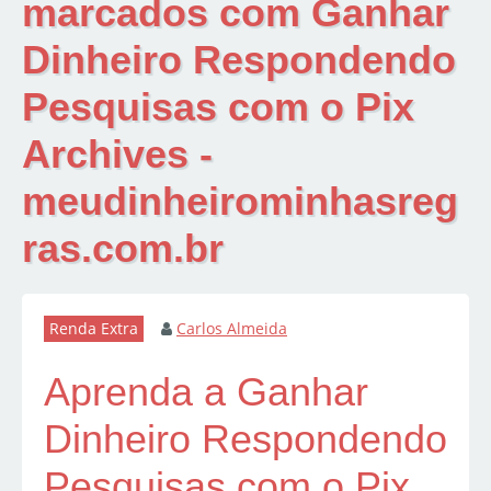
marcados com
Ganhar
Dinheiro Respondendo
Pesquisas com o Pix
Archives -
meudinheirominhasreg
ras.com.br
Renda Extra
Carlos Almeida
Aprenda a Ganhar
Dinheiro Respondendo
Pesquisas com o Pix