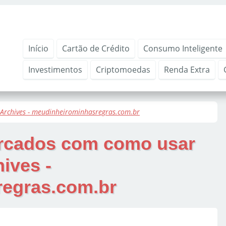
Início
Cartão de Crédito
Consumo Inteligente
Investimentos
Criptomoedas
Renda Extra
 Archives - meudinheirominhasregras.com.br
arcados com
como usar
ives -
egras.com.br