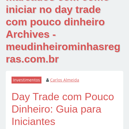
iniciar no day trade
com pouco dinheiro
Archives -
meudinheirominhasreg
ras.com.br
Investimentos
Carlos Almeida
Day Trade com Pouco
Dinheiro: Guia para
Iniciantes