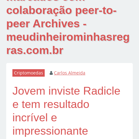
colaboração peer-to-
peer Archives -
meudinheirominhasreg
ras.com.br
Criptomoedas
Carlos Almeida
Jovem inviste Radicle
e tem resultado
incrível e
impressionante