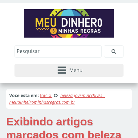
Menu
Você está em:
Início
beleza jovem Archives -
meudinheirominhasregras.com.br
Exibindo artigos
marcados com
beleza