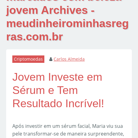
jovem Archives -
meudinheirominhasreg
ras.com.br
Criptomoedas
Carlos Almeida
Jovem Investe em
Sérum e Tem
Resultado Incrível!
Após investir em um sérum facial, Maria viu sua
pele transformar-se de maneira surpreendente,