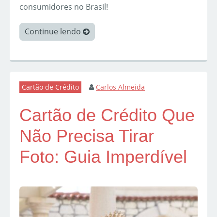
consumidores no Brasil!
Continue lendo
Cartão de Crédito
Carlos Almeida
Cartão de Crédito Que
Não Precisa Tirar
Foto: Guia Imperdível