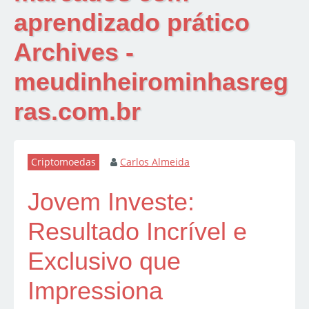
aprendizado prático
Archives -
meudinheirominhasreg
ras.com.br
Criptomoedas
Carlos Almeida
Jovem Investe:
Resultado Incrível e
Exclusivo que
Impressiona