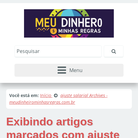
Menu
Você está em:
Início
ajuste salarial Archives -
meudinheirominhasregras.com.br
Exibindo artigos
marcados com
ajuste