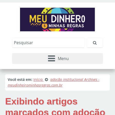
Menu
Você está em:
Início
adoção institucional Archives -
meudinheirominhasregras.com.br
Exibindo artigos
marcados com
adoção