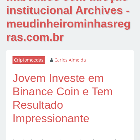
institucional Archives -
meudinheirominhasreg
ras.com.br
Criptomoedas
Carlos Almeida
Jovem Investe em
Binance Coin e Tem
Resultado
Impressionante