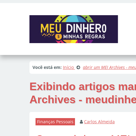
Você está em:
Início
abrir um MEI Archives - m
Exibindo artigos m
Archives - meudinh
Finanças Pessoais
Carlos Almeida