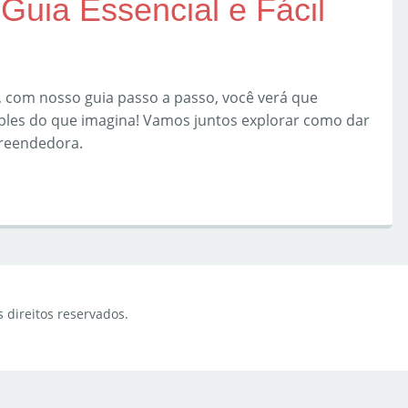
Guia Essencial e Fácil
, com nosso guia passo a passo, você verá que
ples do que imagina! Vamos juntos explorar como dar
reendedora.
s direitos reservados.