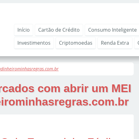
Início
Cartão de Crédito
Consumo Inteligente
Investimentos
Criptomoedas
Renda Extra
eudinheirominhasregras.com.br
arcados com
abrir um MEI
eirominhasregras.com.br