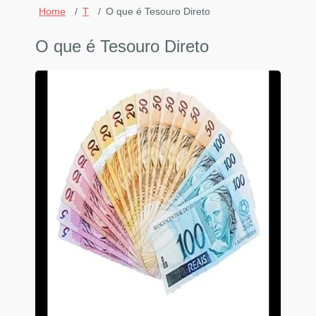
Home
T
O que é Tesouro Direto
O que é Tesouro Direto